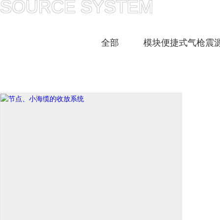
SOURCE SYSTEM
全部
模块便捷式气枪震