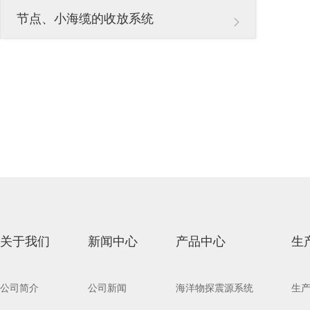
节点、小海缆的收放系统
关于我们
新闻中心
产品中心
生
公司简介
公司新闻
海洋物探震源系统
生