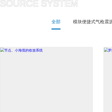
SOURCE SYSTEM
全部
模块便捷式气枪震